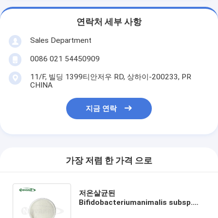
연락처 세부 사항
Sales Department
0086 021 54450909
11/F, 빌딩 1399티안저우 RD, 상하이-200233, PR
CHINA
지금 연락
가장 저렴 한 가격 으로
저온살균된
Bifidobacteriumanimalis subsp.
lactis BI516 포스트바이오틱스 파우