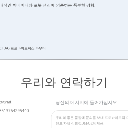
 현대적인 빅데이터와 로봇 생산에 의존하는 풍부한 경험.
B CFU/g 프로바이오틱스 파우더
우리와 연락하기
ovanat
당신의 메시지에 들어가십시오
8613764295440