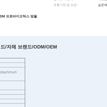
유통기한 및 보관:
실온에
DM 프로바이오틱스 방울
,
/자체 브랜드/ODM/OEM
dobacterium