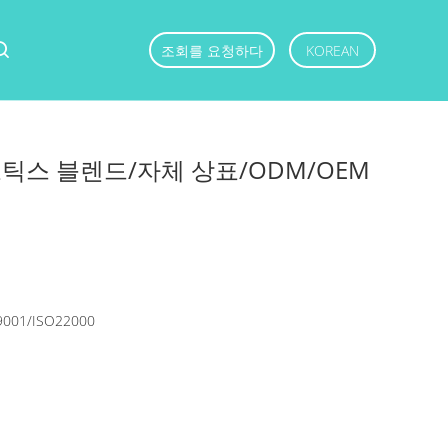
조회를 요청하다
KOREAN
스 블렌드/자체 상표/ODM/OEM
9001/ISO22000