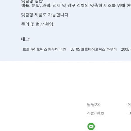
맞춤형 생산
캡슐, 분말, 과립, 정제 및 경구 액체의 맞춤형 제조를 위해
맞춤형 제품도 가능합니다.
문의 및 협상 환영.
태그:
프로바이오틱스 파우더 비건
LBr05 프로바이오틱스 파우더
200
담당자:
N
전화 번호:
+