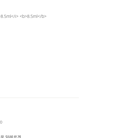
>8.5ml</i> <b>8.5ml</b>
90
운 알레르겐