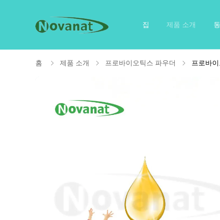
집
제품 소개
홈
제품 소개
프로바이오틱스 파우더
프로바이