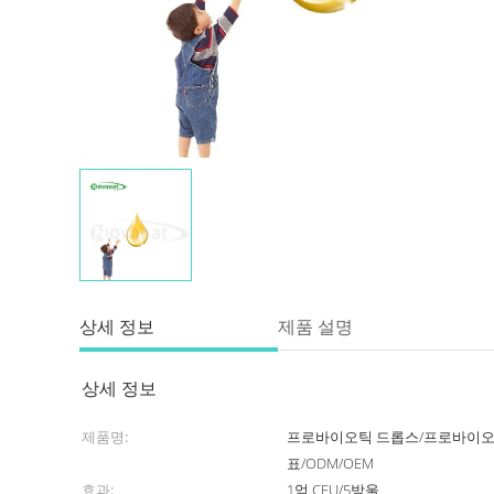
상세 정보
제품 설명
상세 정보
제품명:
프로바이오틱 드롭스/프로바이오
표/ODM/OEM
효과:
1억 CFU/5방울