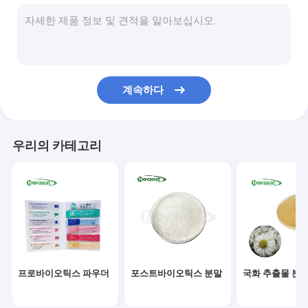
녹차 추출물 분말
수도사 과일 추출물 분말
허브 추출물 분말
계속하다
구기자 추출물 분말
장미 추출물 분말
우리의 카테고리
인삼 추출물 분말
은행나무 추출물 분말
인스턴트 차 추출물 분말
과일 야채 분말
프로바이오틱스 파우더
포스트바이오틱스 분말
국화 추출물 분
유기농 말린 허브