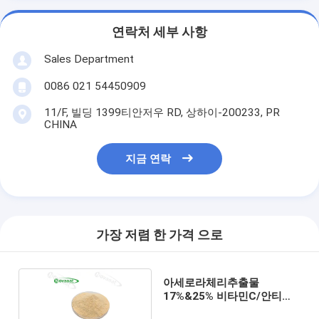
연락처 세부 사항
Sales Department
0086 021 54450909
11/F, 빌딩 1399티안저우 RD, 상하이-200233, PR
CHINA
지금 연락
가장 저렴 한 가격 으로
아세로라체리추출물
17%&25% 비타민C/안티에
이징/클린라벨