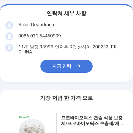
연락처 세부 사항
Sales Department
0086 021 54450909
11/F, 빌딩 1399티안저우 RD, 상하이-200233, PR
CHINA
지금 연락
가장 저렴 한 가격 으로
프로바이오틱스 캡슐 식품 보충
제/프로바이오틱스 보충제/개인
상표/ODM/OEM