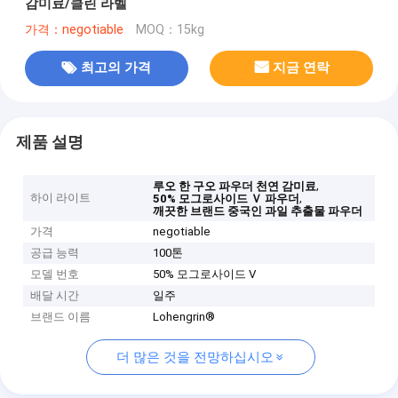
감미료/클린 라벨
가격：negotiable
MOQ：15kg
최고의 가격
지금 연락
제품 설명
,
루오 한 구오 파우더 천연 감미료
하이 라이트
,
50% 모그로사이드 Ｖ 파우더
깨끗한 브랜드 중국인 과일 추출물 파우더
가격
negotiable
공급 능력
100톤
모델 번호
50% 모그로사이드 V
배달 시간
일주
브랜드 이름
Lohengrin®
더 많은 것을 전망하십시오