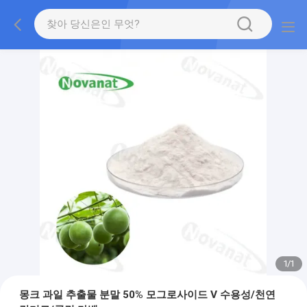
1
/
1
몽크 과일 추출물 분말 50% 모그로사이드 V 수용성/천연