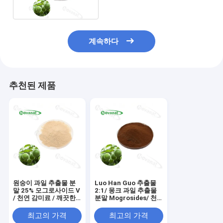
계속하다
추천된 제품
원숭이 과일 추출물 분
Luo Han Guo 추출물
말 25% 모그로사이드 V
2:1/ 몽크 과일 추출물
/ 천연 감미료 / 깨끗한
분말 Mogrosides/ 천
라벨 / 물에 녹는
연 감미료
최고의 가격
최고의 가격