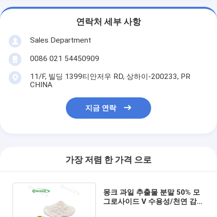
연락처 세부 사항
Sales Department
0086 021 54450909
11/F, 빌딩 1399티안저우 RD, 상하이-200233, PR
CHINA
지금 연락
가장 저렴 한 가격 으로
몽크 과일 추출물 분말 50% 모
그로사이드 V 수용성/천연 감미
료/클린 라벨