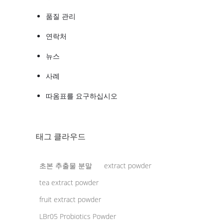
품질 관리
연락처
뉴스
사례
따옴표를 요구하십시오
태그 클라우드
초본 추출물 분말
extract powder
tea extract powder
fruit extract powder
LBr05 Probiotics Powder